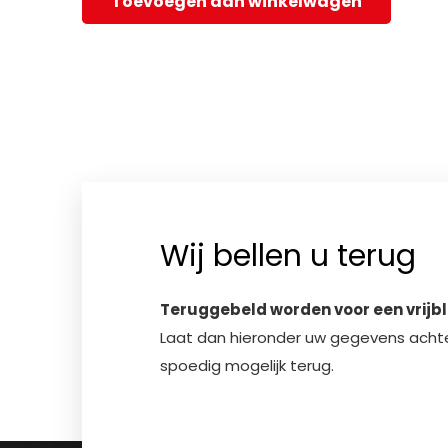
Toevoegen aan winkelwagen
Wij bellen u terug
Teruggebeld worden voor een vrijb
Laat dan hieronder uw gegevens achter
spoedig mogelijk terug.