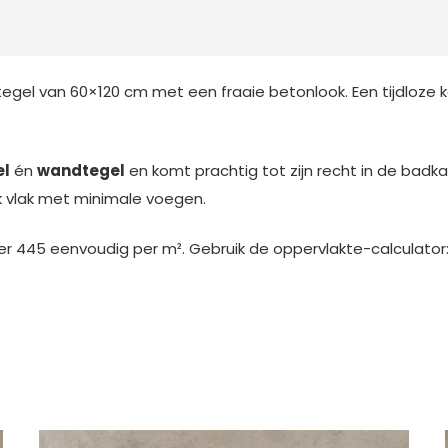
egel van 60×120 cm met een fraaie betonlook. Een tijdloze 
el
én
wandtegel
en komt prachtig tot zijn recht in de badk
jk vlak met minimale voegen.
er 445 eenvoudig per m². Gebruik de oppervlakte-calculator: 