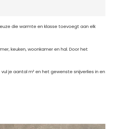
keuze die warmte en klasse toevoegt aan elk
amer, keuken, woonkamer en hal. Door het
vul je aantal m² en het gewenste snijverlies in en