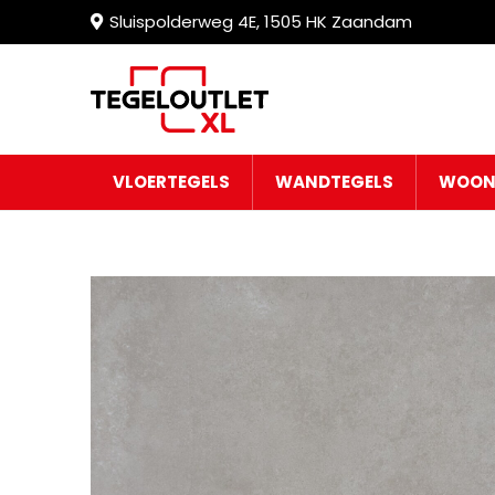
Sluispolderweg 4E, 1505 HK Zaandam
VLOERTEGELS
WANDTEGELS
WOON