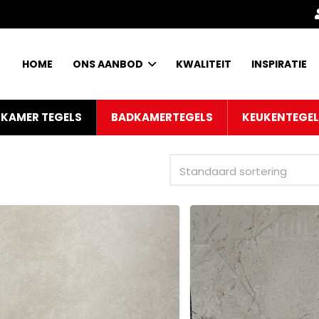
HOME
ONS AANBOD
KWALITEIT
INSPIRATIE
KAMER TEGELS
BADKAMERTEGELS
KEUKENTEGE