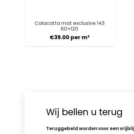
Calacatta mat exclusive 143
60×120
€
39.00
per m²
Wij bellen u terug
Teruggebeld worden voor een vrijbl