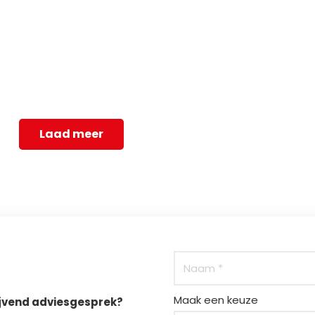
Laad meer
Maak een keuze
ijvend adviesgesprek?