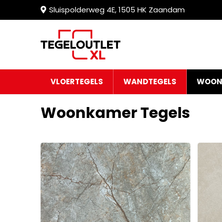
Sluispolderweg 4E, 1505 HK Zaandam
VLOERTEGELS
WANDTEGELS
WOON
Woonkamer Tegels