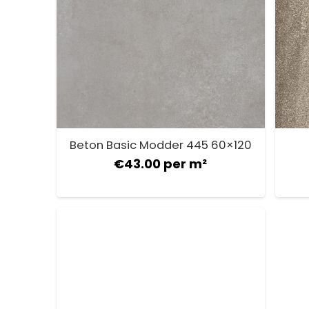
Beton Basic Modder 445 60×120
€
43.00
per m²