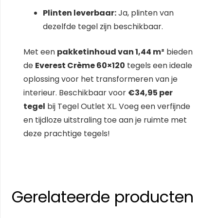
Plinten leverbaar:
Ja, plinten van
dezelfde tegel zijn beschikbaar.
Met een
pakketinhoud van 1,44 m²
bieden
de
Everest Crème 60×120
tegels een ideale
oplossing voor het transformeren van je
interieur. Beschikbaar voor
€34,95 per
tegel
bij Tegel Outlet XL. Voeg een verfijnde
en tijdloze uitstraling toe aan je ruimte met
deze prachtige tegels!
Gerelateerde producten