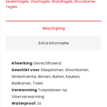
Keukentegels
,
Vloertegels
,
Wandtegels
,
Woonkamer
Tegels
Beschrijving
Extra informatie
Afwerking
Gerectificeerd
Geschikt voor
Slaapkamer, Woonkamer,
Winkelruimte, Binnen, Buiten, Keuken,
Badkamer, Toilet
Verwarming
Toepasbaar op
Vloerverwarming
Waterproof
Ja