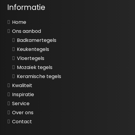
Informatie
Home
Ons aanbod
Badkamertegels
Keukentegels
Vloertegels
Mozaïek tegels
Keramische tegels
Kwaliteit
Inspiratie
Service
Over ons
Contact