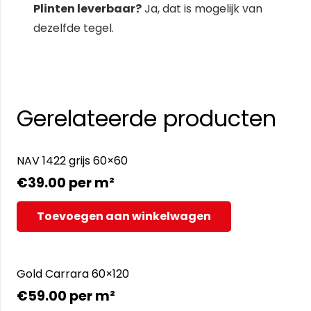
Plinten leverbaar?
Ja, dat is mogelijk van
dezelfde tegel.
Gerelateerde producten
NAV 1422 grijs 60×60
€
39.00
per m²
Toevoegen aan winkelwagen
Gold Carrara 60×120
€
59.00
per m²