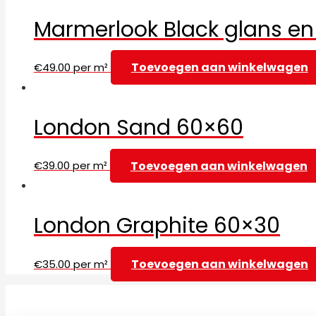
Marmerlook Black glans e
Toevoegen aan winkelwagen
€
49.00
per m²
London Sand 60×60
Toevoegen aan winkelwagen
€
39.00
per m²
London Graphite 60×30
Toevoegen aan winkelwagen
€
35.00
per m²