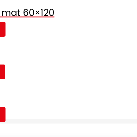
n mat 60×120