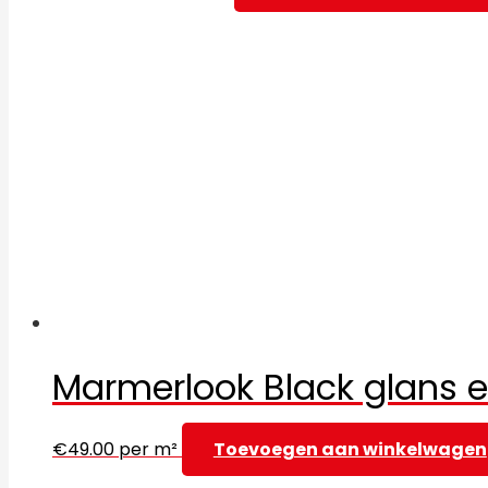
Marmerlook Black glans 
€
49.00
per m²
Toevoegen aan winkelwagen