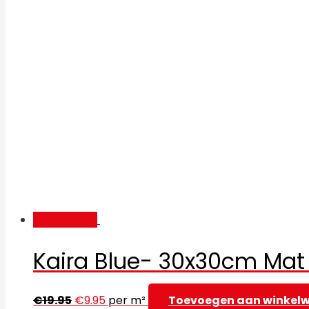
Aanbieding!
Kaira Blue- 30x30cm Mat 
€
19.95
€
9.95
per m²
Toevoegen aan winkel