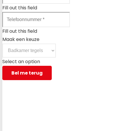
Fill out this field
Fill out this field
Maak een keuze
Select an option
Bel me terug