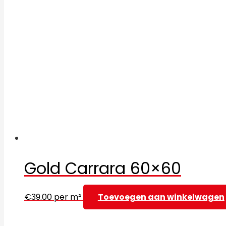
Gold Carrara 60×60
€
39.00
per m²
Toevoegen aan winkelwagen