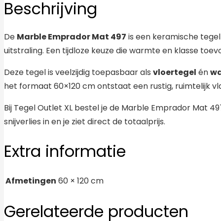
Beschrijving
De
Marble Emprador Mat 497
is een keramische tegel
uitstraling. Een tijdloze keuze die warmte en klasse toevo
Deze tegel is veelzijdig toepasbaar als
vloertegel
én
wa
het formaat 60×120 cm ontstaat een rustig, ruimtelijk 
Bij Tegel Outlet XL bestel je de Marble Emprador Mat 4
snijverlies in en je ziet direct de totaalprijs.
Extra informatie
Afmetingen
60 × 120 cm
Gerelateerde producten