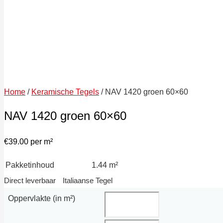
Home
/
Keramische Tegels
/ NAV 1420 groen 60×60
NAV 1420 groen 60×60
€
39.00
per m²
Pakketinhoud
1.44 m²
Direct leverbaar
Italiaanse Tegel
Oppervlakte (in m²)