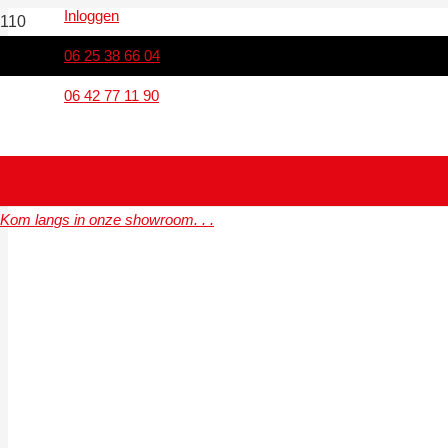
Inloggen
06 25 38 66 04
06 42 77 11 90
Kom langs in onze showroom. . .