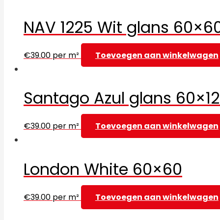
NAV 1225 Wit glans 60×6
€
39.00
per m²
Toevoegen aan winkelwagen
Santago Azul glans 60×1
€
39.00
per m²
Toevoegen aan winkelwagen
London White 60×60
€
39.00
per m²
Toevoegen aan winkelwagen