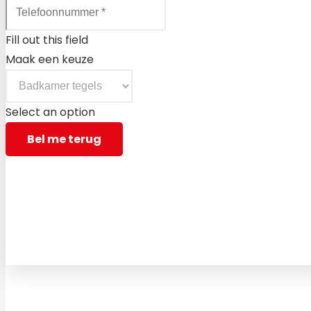
Fill out this field
Maak een keuze
Select an option
Bel me terug