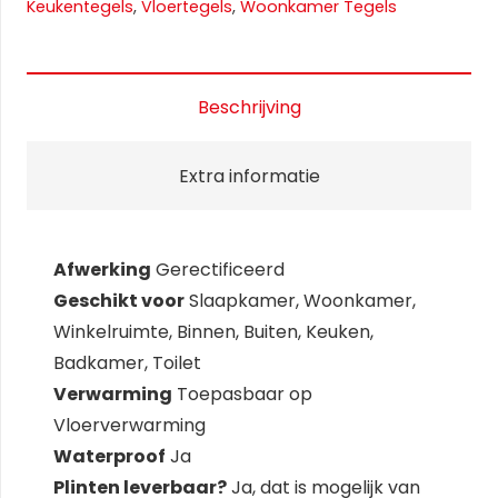
Keukentegels
,
Vloertegels
,
Woonkamer Tegels
Beschrijving
Extra informatie
Afwerking
Gerectificeerd
Geschikt voor
Slaapkamer, Woonkamer,
Winkelruimte, Binnen, Buiten, Keuken,
Badkamer, Toilet
Verwarming
Toepasbaar op
Vloerverwarming
Waterproof
Ja
Plinten leverbaar?
Ja, dat is mogelijk van