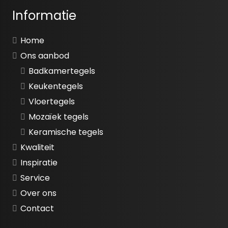
Informatie
Home
Ons aanbod
Badkamertegels
Keukentegels
Vloertegels
Mozaïek tegels
Keramische tegels
Kwaliteit
Inspiratie
Service
Over ons
Contact