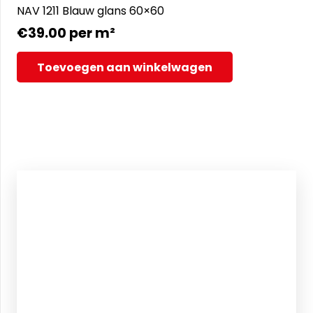
NAV 1211 Blauw glans 60×60
€
39.00
per m²
Toevoegen aan winkelwagen