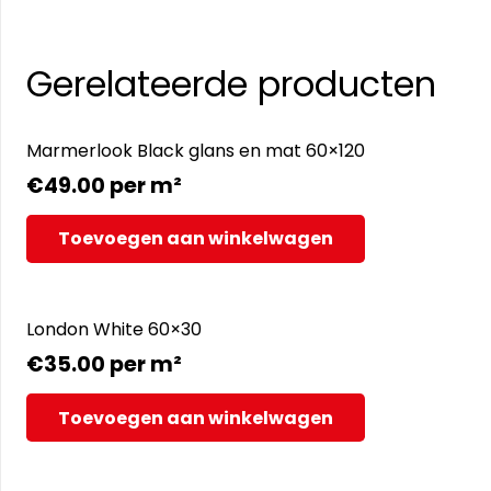
Gerelateerde producten
Marmerlook Black glans en mat 60×120
€
49.00
per m²
Toevoegen aan winkelwagen
London White 60×30
€
35.00
per m²
Toevoegen aan winkelwagen