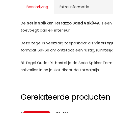
Beschrijving
Extra informatie
De
Serie Spikker Terrazzo Sand Vak34A
is een
toevoegt aan elk interieur.
Deze tegel is veelzijdig toepasbaar als
vloerteg
formaat 60×60 cm ontstaat een rustig, ruimtelij
Bij Tegel Outlet XL bestel je de Serie Spikker T
snijverlies in en je ziet direct de totaalprijs.
Gerelateerde producten