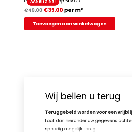
Pulpis Nero full Lap 60×120
AANBIEDING!
€
39.00
per m²
€
49.00
Toevoegen aan winkelwagen
Wij bellen u terug
Teruggebeld worden voor een vrijbl
Laat dan hieronder uw gegevens achter;
spoedig mogelijk terug.