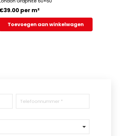
London Graphite 60×60
€
39.00
per m²
Toevoegen aan winkelwagen