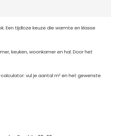
. Een tijdloze keuze die warmte en klasse
amer, keuken, woonkamer en hal. Door het
-calculator: vul je aantal m² en het gewenste