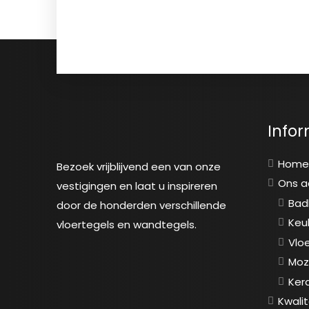
Infor
Hom
Bezoek vrijblijvend een van onze
Ons 
vestigingen en laat u inspireren
Bad
door de honderden verschillende
Keu
vloertegels en wandtegels.
Vlo
Moz
Ker
Kwalit