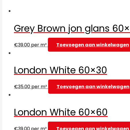
Grey Brown jon glans 60×
€
39.00
per m²
Toevoegen aan winkelwagen
London White 60×30
€
35.00
per m²
Toevoegen aan winkelwagen
London White 60×60
€
39.00
per m²
Toevoegen aan winkelwagen