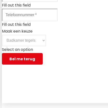
Fill out this field
Fill out this field
Maak een keuze
Select an option
Bel me terug