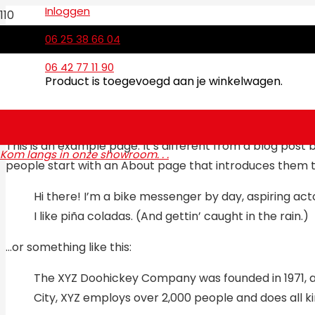
Inloggen
06 25 38 66 04
06 42 77 11 90
Product
is toegevoegd aan je winkelwagen.
This is an example page. It’s different from a blog post 
Kom langs in onze showroom. . .
people start with an About page that introduces them to p
Hi there! I’m a bike messenger by day, aspiring acto
I like piña coladas. (And gettin’ caught in the rain.)
…or something like this:
The XYZ Doohickey Company was founded in 1971, an
City, XYZ employs over 2,000 people and does all