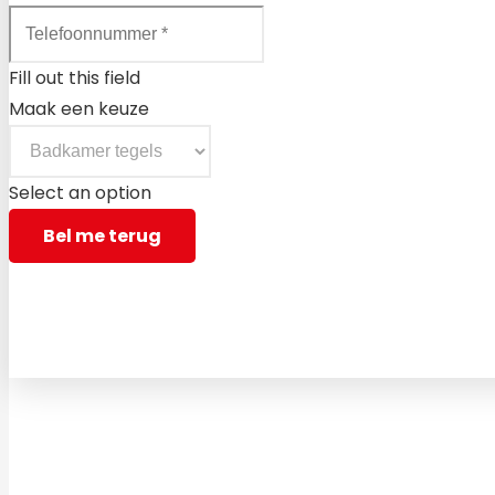
Fill out this field
Maak een keuze
Select an option
Bel me terug