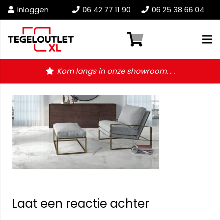
Inloggen
06 42 77 11 90
06 25 38 66 04
Kom langs in onze showroom. . .
Laat een reactie achter