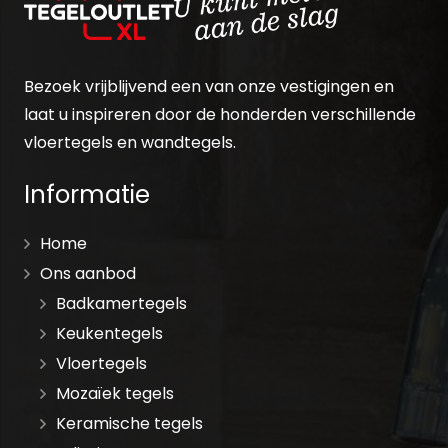
Bezoek vrijblijvend een van onze vestigingen en
laat u inspireren door de honderden verschillende
vloertegels en wandtegels.
Informatie
Home
Ons aanbod
Badkamertegels
Keukentegels
Vloertegels
Mozaïek tegels
Keramische tegels