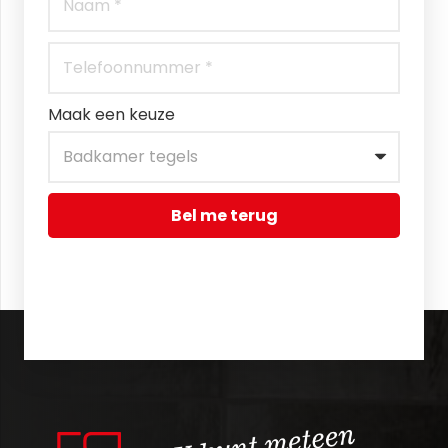
Maak een keuze
Bel me terug