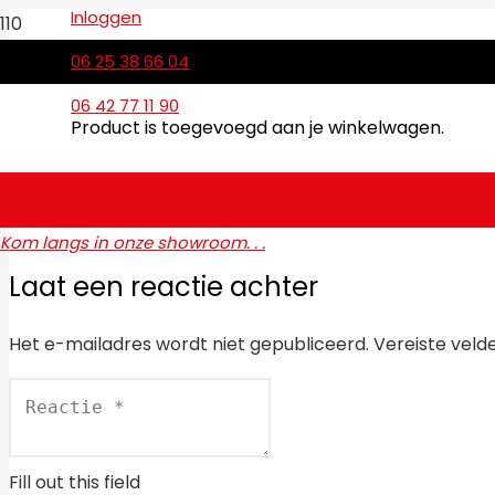
Inloggen
06 25 38 66 04
06 42 77 11 90
Product
is toegevoegd aan je winkelwagen.
Kom langs in onze showroom. . .
Laat een reactie achter
Het e-mailadres wordt niet gepubliceerd.
Vereiste veld
Fill out this field