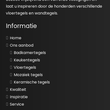
laat u inspireren door de honderden verschillende
vloertegels en wandtegels.
Informatie
Home
Ons aanbod
Badkamertegels
Keukentegels
Vloertegels
Mozaïek tegels
Keramische tegels
Kwaliteit
Inspiratie
Service