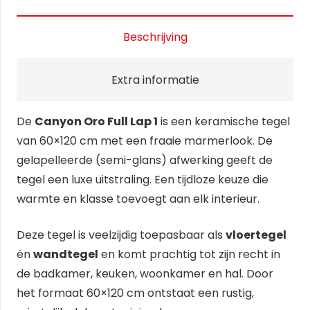
Beschrijving
Extra informatie
De
Canyon Oro Full Lap 1
is een keramische tegel
van 60×120 cm met een fraaie marmerlook. De
gelapelleerde (semi-glans) afwerking geeft de
tegel een luxe uitstraling. Een tijdloze keuze die
warmte en klasse toevoegt aan elk interieur.
Deze tegel is veelzijdig toepasbaar als
vloertegel
én
wandtegel
en komt prachtig tot zijn recht in
de badkamer, keuken, woonkamer en hal. Door
het formaat 60×120 cm ontstaat een rustig,