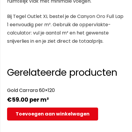
ruimtelijk vlak met minimale voegen.
Bij Tegel Outlet XL bestel je de Canyon Oro Full Lap
1 eenvoudig per m². Gebruik de oppervlakte-
calculator: vul je aantal m² en het gewenste
snijverlies in en je ziet direct de totaalprijs.
Gerelateerde producten
Gold Carrara 60×120
€
59.00
per m²
Toevoegen aan winkelwagen