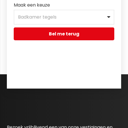
Maak een keuze
Bel me terug
Bezoek vrijblijvend een van onze vestigingen en