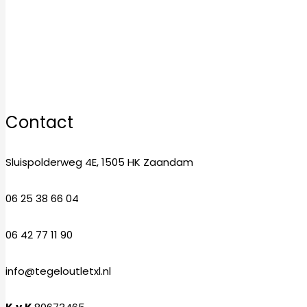
Donderdag
10:00–17:00
Vrijdag
10:00–17:00
Zaterdag
10:00–17:00
Zondag
12:00–17:00
Contact
Sluispolderweg 4E, 1505 HK Zaandam
06 25 38 66 04
06 42 77 11 90
info@tegeloutletxl.nl