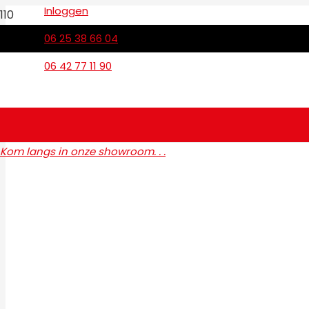
Inloggen
06 25 38 66 04
06 42 77 11 90
Kom langs in onze showroom. . .