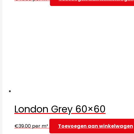
London Grey 60×60
€
39.00
per m²
Toevoegen aan winkelwagen