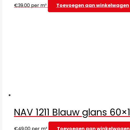
€
39.00
per m²
Toevoegen aan winkelwagen
NAV 1211 Blauw glans 60×
€
49.00
per m²
Toevoegen aan winkelwagen