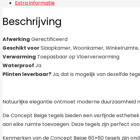
Extra informatie
Beschrijving
Afwerking
Gerectificeerd
Geschikt voor
Slaapkamer, Woonkamer, Winkelruimte, B
Verwarming
Toepasbaar op Vloerverwarming
Waterproof
Ja
Plinten leverbaar?
Ja, dat is mogelijk van dezelfde tege
Natuurlijke elegantie ontmoet moderne duurzaamheid me
De Concept Beige tegels bieden een verfijnde esthetiek 
aan elke ruimte toevoegen. Deze tegels zijn perfect voor
Kenmerken van de Concept Beige 60×60 tegels zijn ond