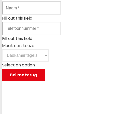
Fill out this field
Fill out this field
Maak een keuze
Select an option
Bel me terug