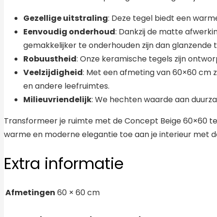
Gezellige uitstraling
: Deze tegel biedt een warme 
Eenvoudig onderhoud
: Dankzij de matte afwerki
gemakkelijker te onderhouden zijn dan glanzende t
Robuustheid
: Onze keramische tegels zijn ontwo
Veelzijdigheid
: Met een afmeting van 60×60 cm zi
en andere leefruimtes.
Milieuvriendelijk
: We hechten waarde aan duurza
Transformeer je ruimte met de Concept Beige 60×60 tege
warme en moderne elegantie toe aan je interieur met d
Extra informatie
Afmetingen
60 × 60 cm