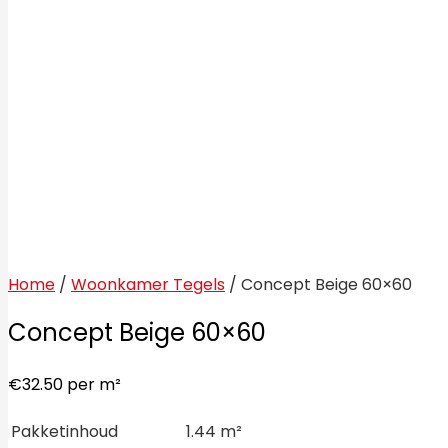
Home
/
Woonkamer Tegels
/ Concept Beige 60×60
Concept Beige 60×60
€
32.50
per m²
Pakketinhoud
1.44 m²