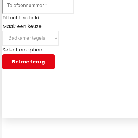
Fill out this field
Maak een keuze
Select an option
Bel me terug