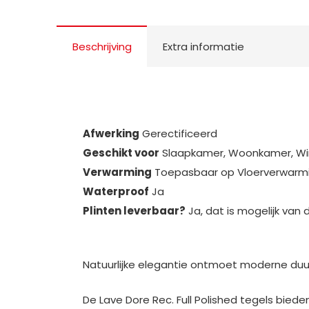
Beschrijving
Extra informatie
Afwerking
Gerectificeerd
Geschikt voor
Slaapkamer, Woonkamer, Winke
Verwarming
Toepasbaar op Vloerverwarm
Waterproof
Ja
Plinten leverbaar?
Ja, dat is mogelijk van 
Natuurlijke elegantie ontmoet moderne duurz
De Lave Dore Rec. Full Polished tegels bied