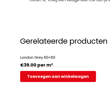
Gerelateerde producten
London Grey 60×60
€
39.00
per m²
Toevoegen aan winkelwagen