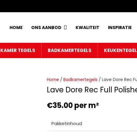
HOME
ONS AANBOD
KWALITEIT
INSPIRATIE
KAMER TEGELS
BADKAMERTEGELS
KEUKENTEGE
Home
/
Badkamertegels
/ Lave Dore Rec Fu
Lave Dore Rec Full Polis
€
35.00
per m²
Pakketinhoud