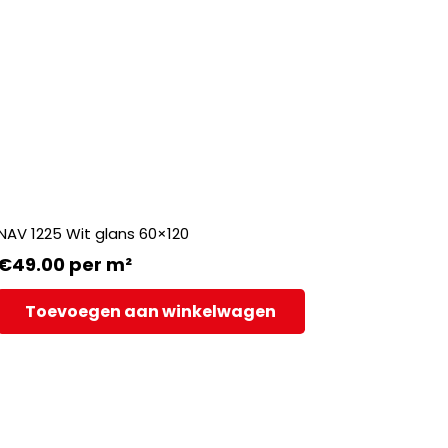
NAV 1225 Wit glans 60×120
€
49.00
per m²
Toevoegen aan winkelwagen