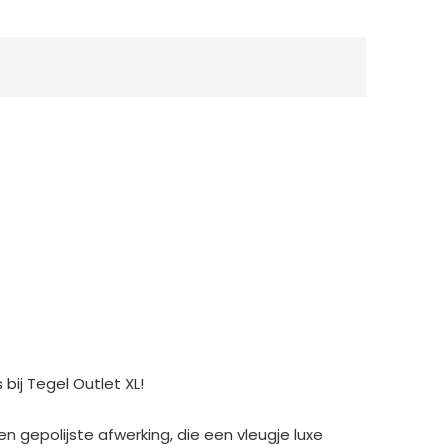
ij Tegel Outlet XL!
n gepolijste afwerking, die een vleugje luxe