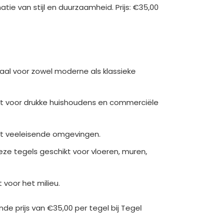
tie van stijl en duurzaamheid. Prijs: €35,00
deaal voor zowel moderne als klassieke
fect voor drukke huishoudens en commerciële
st veeleisende omgevingen.
eze tegels geschikt voor vloeren, muren,
voor het milieu.
de prijs van €35,00 per tegel bij Tegel