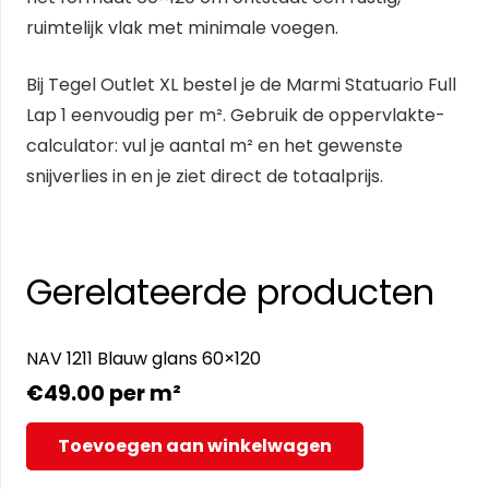
ruimtelijk vlak met minimale voegen.
Bij Tegel Outlet XL bestel je de Marmi Statuario Full
Lap 1 eenvoudig per m². Gebruik de oppervlakte-
calculator: vul je aantal m² en het gewenste
snijverlies in en je ziet direct de totaalprijs.
Gerelateerde producten
NAV 1211 Blauw glans 60×120
€
49.00
per m²
Toevoegen aan winkelwagen