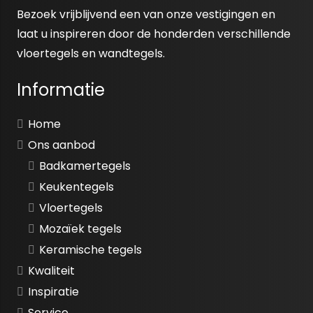
Bezoek vrijblijvend een van onze vestigingen en
laat u inspireren door de honderden verschillende
vloertegels en wandtegels.
Informatie
Home
Ons aanbod
Badkamertegels
Keukentegels
Vloertegels
Mozaïek tegels
Keramische tegels
Kwaliteit
Inspiratie
Service