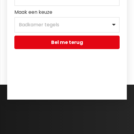
Maak een keuze
Bel me terug