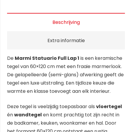
Beschrijving
Extra informatie
De
Marmi Statuario Full Lap 1
is een keramische
tegel van 60×120 cm met een fraaie marmerlook.
De gelapelleerde (semi-glans) afwerking geeft de
tegel een luxe uitstraling. Een tijdloze keuze die
warmte en klasse toevoegt aan elk interieur.
Deze tegel is veelzijdig toepasbaar als
vloertegel
én
wandtegel
en komt prachtig tot zijn recht in
de badkamer, keuken, woonkamer en hal. Door
het formaat 60×120 cm ontstaat een rustig,