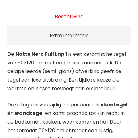
Beschrijving
Extra informatie
De
Notte Nero Full Lap 1
is een keramische tegel
van 60×120 cm met een fraaie marmerlook. De
gelapelleerde (semi-glans) afwerking geeft de
tegel een luxe uitstraling. Een tijdloze keuze die
warmte en klasse toevoegt aan elk interieur.
Deze tegel is veelzijdig toepasbaar als
vloertegel
én
wandtegel
en komt prachtig tot zijn recht in
de badkamer, keuken, woonkamer en hal. Door
het formaat 60×120 cm ontstaat een rustig,