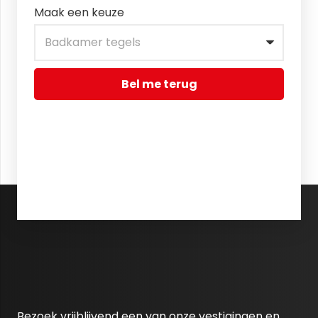
Maak een keuze
Bel me terug
Bezoek vrijblijvend een van onze vestigingen en