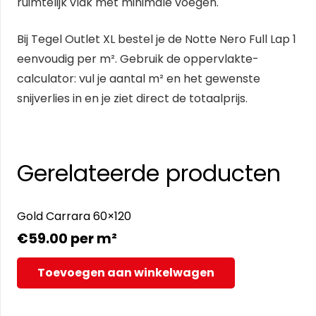
ruimtelijk vlak met minimale voegen.
Bij Tegel Outlet XL bestel je de Notte Nero Full Lap 1
eenvoudig per m². Gebruik de oppervlakte-
calculator: vul je aantal m² en het gewenste
snijverlies in en je ziet direct de totaalprijs.
Gerelateerde producten
Gold Carrara 60×120
€
59.00
per m²
Toevoegen aan winkelwagen