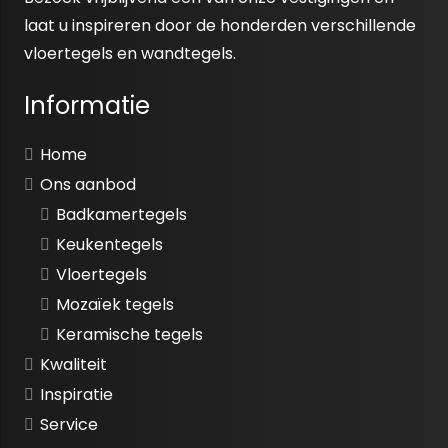
laat u inspireren door de honderden verschillende
vloertegels en wandtegels.
Informatie
Home
Ons aanbod
Badkamertegels
Keukentegels
Vloertegels
Mozaïek tegels
Keramische tegels
Kwaliteit
Inspiratie
Service