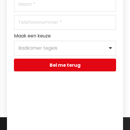
Maak een keuze
Bel me terug