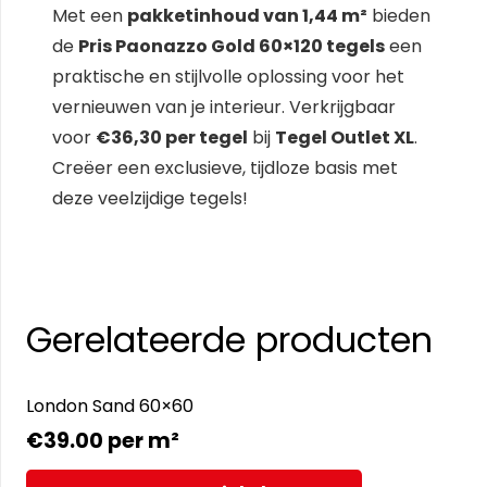
Met een
pakketinhoud van 1,44 m²
bieden
de
Pris Paonazzo Gold 60×120 tegels
een
praktische en stijlvolle oplossing voor het
vernieuwen van je interieur. Verkrijgbaar
voor
€36,30 per tegel
bij
Tegel Outlet XL
.
Creëer een exclusieve, tijdloze basis met
deze veelzijdige tegels!
Gerelateerde producten
London Sand 60×60
€
39.00
per m²