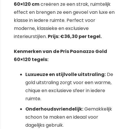
60×120 cm
creëren ze een strak, ruimtelijk
effect en brengen ze een gevoel van luxe en
klasse in iedere ruimte. Perfect voor
moderne, klassieke en exclusieve
interieurstijlen.
Prijs: €36,30 per tegel.
Kenmerken van de Pris Paonazzo Gold
60×120 tegels:
Luxueuze en stijlvolle uitstraling:
De
gold uitstraling zorgt voor een warme,
chique en exclusieve sfeer in iedere
ruimte.
Onderhoudsvriendelijk:
Gemakkelijk
schoon te maken en ideaal voor
dagelijks gebruik.