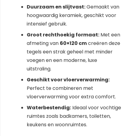
Duurzaam en slijtvast:
Gemaakt van
hoogwaardig keramiek, geschikt voor
intensief gebruik.
Groot rechthoekig formaat:
Met een
afmeting van
60×120 cm
creëren deze
tegels een strak geheel met minder
voegen en een moderne, luxe
uitstraling.
Geschikt voor vloerverwarming:
Perfect te combineren met
vloerverwarming voor extra comfort.
Waterbestendig:
Ideaal voor vochtige
ruimtes zoals badkamers, toiletten,
keukens en woonruimtes.