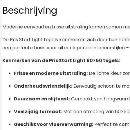
Beschrijving
Moderne eenvoud en frisse uitstraling komen samen met de
De Pris Start Light tegels kenmerken zich door hun licht
een perfecte basis voor uiteenlopende interieurstijlen –
Kenmerken van de Pris Start Light 60×60 tegels:
Frisse en moderne uitstraling:
De lichte kleur zor
Onderhoudsvriendelijk:
Eenvoudig schoon te make
Duurzaam en slijtvast:
Gemaakt van hoogwaardig 
Veelzijdig formaat:
Met een afmeting van 60×60 
Geschikt voor vloerverwarming:
Perfect te com