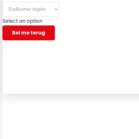
Select an option
Bel me terug
Bezoek vrijblijvend een van onze vestigingen en laat u 