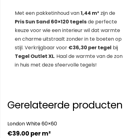
Met een pakketinhoud van
1,44 m²
zijn de
Pris Sun Sand 60×120 tegels
de perfecte
keuze voor wie een interieur wil dat warmte
en charme uitstraalt zonder in te boeten op
stijl. Verkrijgbaar voor
€36,30 per tegel
bij
Tegel Outlet XL
. Haal de warmte van de zon
in huis met deze sfeervolle tegels!
Gerelateerde producten
London White 60×60
€
39.00
per m²