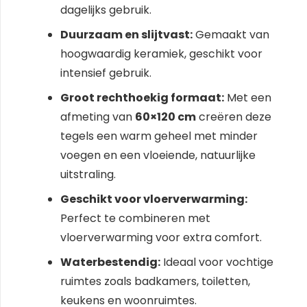
dagelijks gebruik.
Duurzaam en slijtvast:
Gemaakt van
hoogwaardig keramiek, geschikt voor
intensief gebruik.
Groot rechthoekig formaat:
Met een
afmeting van
60×120 cm
creëren deze
tegels een warm geheel met minder
voegen en een vloeiende, natuurlijke
uitstraling.
Geschikt voor vloerverwarming:
Perfect te combineren met
vloerverwarming voor extra comfort.
Waterbestendig:
Ideaal voor vochtige
ruimtes zoals badkamers, toiletten,
keukens en woonruimtes.