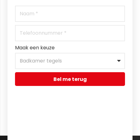
Maak een keuze
Bel me terug