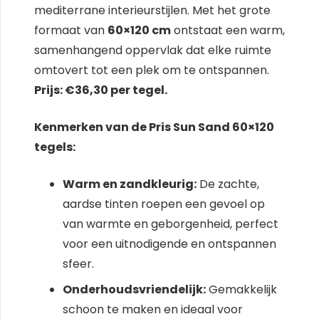
mediterrane interieurstijlen. Met het grote
formaat van
60×120 cm
ontstaat een warm,
samenhangend oppervlak dat elke ruimte
omtovert tot een plek om te ontspannen.
Prijs: €36,30 per tegel.
Kenmerken van de Pris Sun Sand 60×120
tegels:
Warm en zandkleurig:
De zachte,
aardse tinten roepen een gevoel op
van warmte en geborgenheid, perfect
voor een uitnodigende en ontspannen
sfeer.
Onderhoudsvriendelijk:
Gemakkelijk
schoon te maken en ideaal voor