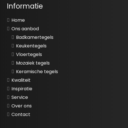
Informatie
Home
Ons aanbod
Badkamertegels
Keukentegels
Vloertegels
Mozaïek tegels
Keramische tegels
Kwaliteit
Inspiratie
Service
Over ons
Contact