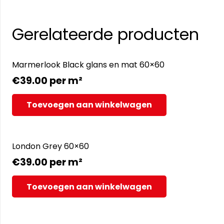
Gerelateerde producten
Marmerlook Black glans en mat 60×60
€
39.00
per m²
Toevoegen aan winkelwagen
London Grey 60×60
€
39.00
per m²
Toevoegen aan winkelwagen