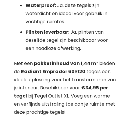
Waterproof:
Ja, deze tegels zijn
waterdicht en ideaal voor gebruik in
vochtige ruimtes.
Plinten leverbaar:
Ja, plinten van
dezelfde tegel zijn beschikbaar voor
een naadloze afwerking.
Met een
pakketinhoud van 1,44 m²
bieden
de
Radiant Emprador 60×120
tegels een
ideale oplossing voor het transformeren van
je interieur. Beschikbaar voor
€34,95 per
tegel
bij Tegel Outlet XL. Voeg een warme
en verfijnde uitstraling toe aan je ruimte met
deze prachtige tegels!