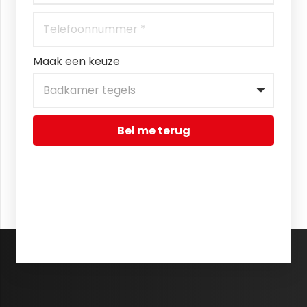
Maak een keuze
Bel me terug