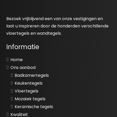
Bezoek vrijblijvend een van onze vestigingen en
laat u inspireren door de honderden verschillende
vloertegels en wandtegels.
Informatie
Home
Ons aanbod
Badkamertegels
Keukentegels
Vloertegels
Mozaïek tegels
Keramische tegels
Kwaliteit