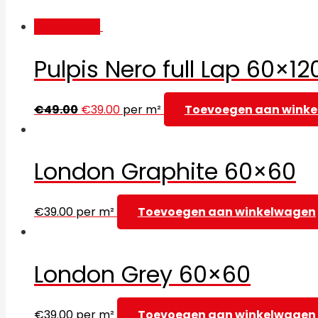
Aanbieding!
Pulpis Nero full Lap 60×12
€
49.00
€
39.00
per m²
Toevoegen aan wink
London Graphite 60×60
€
39.00
per m²
Toevoegen aan winkelwagen
London Grey 60×60
€
39.00
per m²
Toevoegen aan winkelwagen