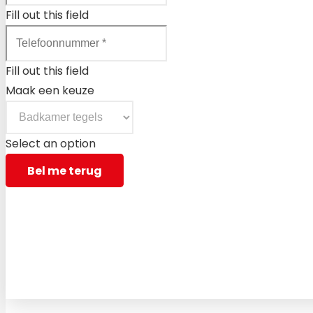
Fill out this field
Fill out this field
Maak een keuze
Select an option
Bel me terug