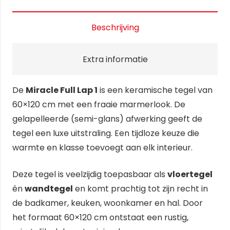
Beschrijving
Extra informatie
De
Miracle Full Lap 1
is een keramische tegel van
60×120 cm met een fraaie marmerlook. De
gelapelleerde (semi-glans) afwerking geeft de
tegel een luxe uitstraling. Een tijdloze keuze die
warmte en klasse toevoegt aan elk interieur.
Deze tegel is veelzijdig toepasbaar als
vloertegel
én
wandtegel
en komt prachtig tot zijn recht in
de badkamer, keuken, woonkamer en hal. Door
het formaat 60×120 cm ontstaat een rustig,