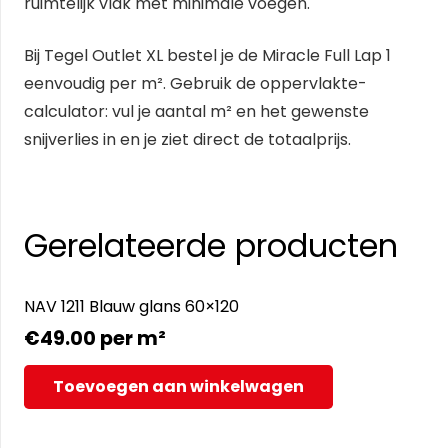
ruimtelijk vlak met minimale voegen.
Bij Tegel Outlet XL bestel je de Miracle Full Lap 1
eenvoudig per m². Gebruik de oppervlakte-
calculator: vul je aantal m² en het gewenste
snijverlies in en je ziet direct de totaalprijs.
Gerelateerde producten
NAV 1211 Blauw glans 60×120
€
49.00
per m²
Toevoegen aan winkelwagen