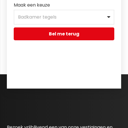
Maak een keuze
Bel me terug
Bezoek vrijblijvend een van onze vestigingen en