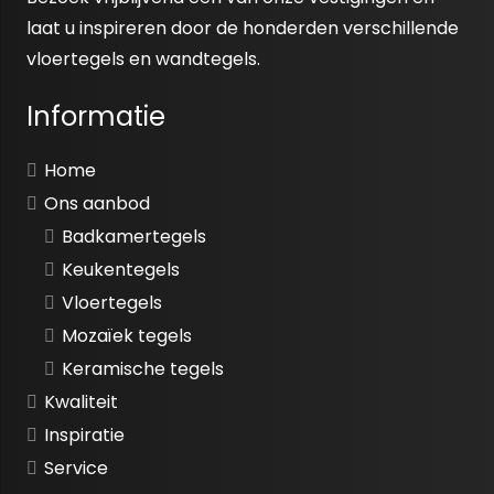
laat u inspireren door de honderden verschillende
vloertegels en wandtegels.
Informatie
Home
Ons aanbod
Badkamertegels
Keukentegels
Vloertegels
Mozaïek tegels
Keramische tegels
Kwaliteit
Inspiratie
Service