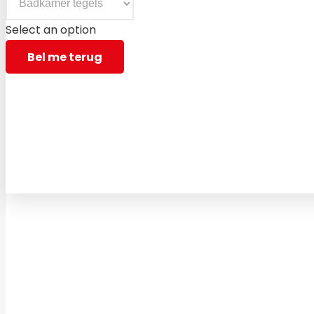
Select an option
Bel me terug
Bezoek vrijblijvend een van onze vestigingen en laat u 