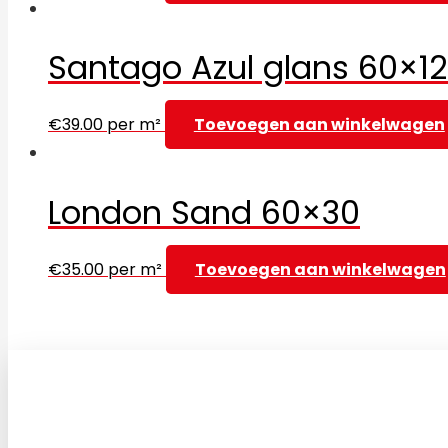
Santago Azul glans 60×1
€
39.00
per m²
Toevoegen aan winkelwagen
London Sand 60×30
€
35.00
per m²
Toevoegen aan winkelwagen